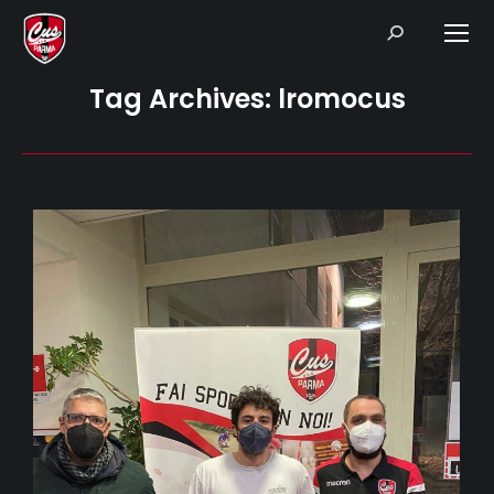
Search:
Tag Archives:
lromocus