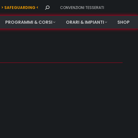
Search:
> SAFEGUARDING <
CONVENZIONI TESSERATI
PROGRAMMI & CORSI
ORARI & IMPIANTI
SHOP