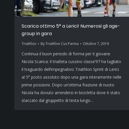
Scarica ottimo 5° a Lerici! Numerosi gli age-
group in gara
Triathlon
By
Triathlon Cus Parma
Ottobre 7, 2019
Continua il buon periodo di forma per il giovane
Nicola Scarica: il triatleta cussino classe’97 ha tagliato
il traguardo dell’impegnativo Triathlon Sprint di Lerici
al 5° posto assoluto dopo una gara interamente nelle
prime posizioni. Dopo un’ottima frazione di nuoto
Nicola ha dovuto arrendersi in bicicletta dove è stato
staccato dal gruppetto di testa lungo…