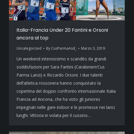
Italia-Francia Under 20 Fantini e Orsoni
ancora al top
Uncategorized
By
CusParmaAsd_
Marzo 3, 2019
Un weekend intensissimo e scandito da grandi
soddisfazioni per Sara Fantini (Carabinieri/Cus
Parma Lanzi) e Riccardo Orsoni. I due talenti
dell’atletica rossonera hanno conquistato la
copertina del doppio confronto internazionale Italia
Francia ad Ancona, che ha visto gli juniores
impegnati nelle gare indoor e le promesse nei lanci
lunghi. Vittoria in volata per il cussino…