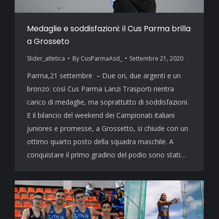
Medaglie e soddisfazioni: il Cus Parma brilla
a Grosseto
Slider_atletica
By
CusParmaAsd_
Settembre 21, 2020
Parma,21 settembre – Due ori, due argenti e un
bronzo: così Cus Parma Lanzi Trasporti rientra
carico di medaglie, ma soprattutto di soddisfazioni.
E il bilancio del weekend dei Campionati italiani
juniores e promesse, a Grossetto, si chiude con un
ottimo quarto posto della squadra maschile. A
conquistare il primo gradino del podio sono stati…