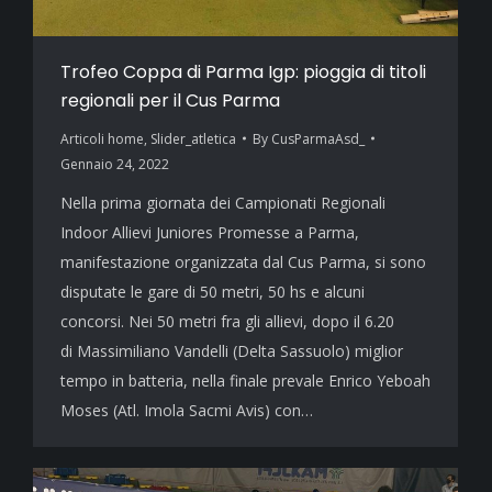
Trofeo Coppa di Parma Igp: pioggia di titoli
regionali per il Cus Parma
Articoli home
,
Slider_atletica
By
CusParmaAsd_
Gennaio 24, 2022
Nella prima giornata dei Campionati Regionali
Indoor Allievi Juniores Promesse a Parma,
manifestazione organizzata dal Cus Parma, si sono
disputate le gare di 50 metri, 50 hs e alcuni
concorsi. Nei 50 metri fra gli allievi, dopo il 6.20
di Massimiliano Vandelli (Delta Sassuolo) miglior
tempo in batteria, nella finale prevale Enrico Yeboah
Moses (Atl. Imola Sacmi Avis) con…