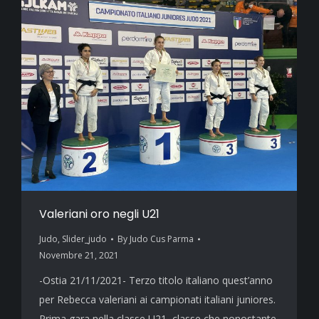
Valeriani oro negli U21
Judo
,
Slider_judo
By
Judo Cus Parma
Novembre 21, 2021
-Ostia 21/11/2021- Terzo titolo italiano quest’anno
per Rebecca valeriani ai campionati italiani juniores.
Prima gara nella classe U21, classe che nonostante