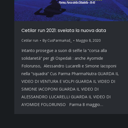
Cetilar run 2021: svelata la nuova data
Cetilar run
By
CusParmaAsd_
Maggio 8, 2020
Intanto prosegue a suon di selfie la “corsa alla
solidarietà” per gli Ospedali : anche Ayomide
Folorunso, Alessandro Lucarelli e Simone Iacoponi
nella “squadra” Cus Parma PharmaNutra GUARDA IL
VIDEO DI VENTURA E VOLPI GUARDA IL VIDEO DI
SIMONE IACOPONI GUARDA IL VIDEO DI
ALESSANDRO LUCARELLI GUARDA IL VIDEO DI
AYOMIDE FOLORUNSO Parma 8 maggio…