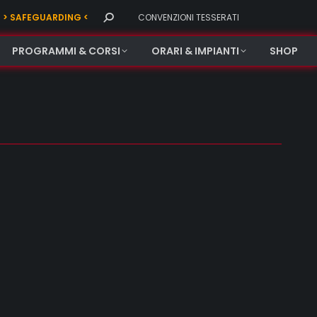
Search:
> SAFEGUARDING <
CONVENZIONI TESSERATI
PROGRAMMI & CORSI
ORARI & IMPIANTI
SHOP