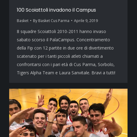
100 Scoiattoli invadono il Campus
Basket
By
Basket Cus Parma
Aprile 9, 2019
8 squadre Scoiattoli 2010-2011 hanno invaso
sabato scorso il PalaCampus. Concentramento
della Fip con 12 partite in due ore di divertimento
scatenato per i tanti piccoli atleti chiamati a
confrontarsi con i pari età di Cus Parma, Sorbolo,
Tigers Alpha Team e Laura Sanvitale. Bravi a tutti!