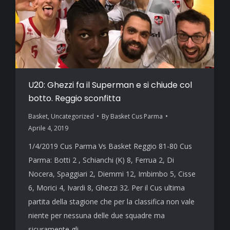
U20: Ghezzi fa il Superman e si chiude col
botto. Reggio sconfitta
Basket
,
Uncategorized
By
Basket Cus Parma
Aprile 4, 2019
1/4/2019 Cus Parma Vs Basket Reggio 81-80 Cus
Parma: Botti 2 , Schianchi (K) 8, Ferrua 2, Di
Nocera, Spaggiari 2, Diemmi 12, Imbimbo 5, Cisse
6, Morici 4, Ivardi 8, Ghezzi 32. Per il Cus ultima
partita della stagione che per la classifica non vale
niente per nessuna delle due squadre ma
sicuramente gli…