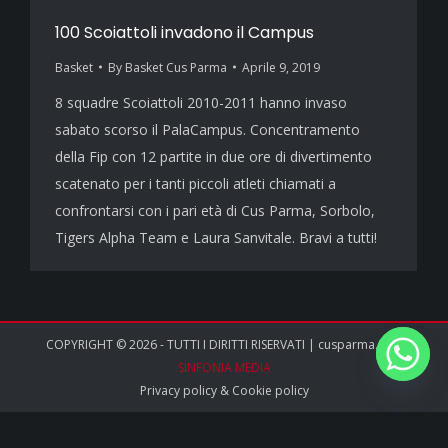
100 Scoiattoli invadono il Campus
Basket
By
Basket Cus Parma
Aprile 9, 2019
8 squadre Scoiattoli 2010-2011 hanno invaso
sabato scorso il PalaCampus. Concentramento
della Fip con 12 partite in due ore di divertimento
scatenato per i tanti piccoli atleti chiamati a
confrontarsi con i pari età di Cus Parma, Sorbolo,
Tigers Alpha Team e Laura Sanvitale. Bravi a tutti!
COPYRIGHT © 2026 - TUTTI I DIRITTI RISERVATI | cusparma.it by
SINFONIA MEDIA
Privacy policy
&
Cookie policy