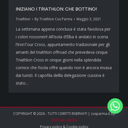
INIZIANO I TRIATHLON: CHE BOTTINO!
Triathlon
By
Triathlon Cus Parma
Maggio 3, 2021
La settimana appena conclusa è stata favolosa per
i colori rossoneri! All’Isola d’Elba è andato in scena
l’IronTour Cross, appuntamento tradizionale per gli
amanti del triathlon offroad che prevedeva cinque
Triathlon Cross in cinque giorni nella splendida
cornice che l’isola offre quando non è ancora invasa
dai turisti. Il capofila dellla delegazione cussina è
stato…
COPYRIGHT © 2026 - TUTTI I DIRITTI RISERVATI | cusparma.it by
SINFONIA MEDIA
Privacy policy
&
Cookie policy