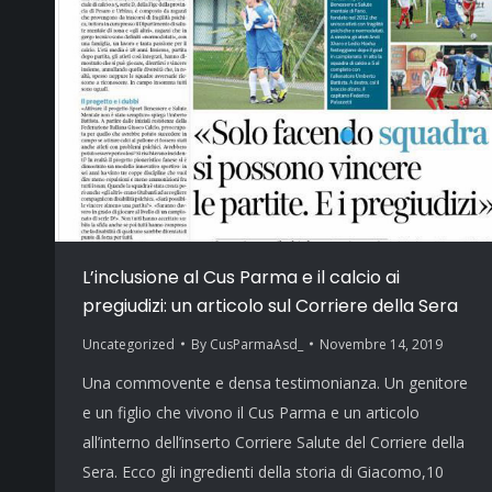
L’inclusione al Cus Parma e il calcio ai
pregiudizi: un articolo sul Corriere della Sera
Uncategorized
By
CusParmaAsd_
Novembre 14, 2019
Una commovente e densa testimonianza. Un genitore
e un figlio che vivono il Cus Parma e un articolo
all’interno dell’inserto Corriere Salute del Corriere della
Sera. Ecco gli ingredienti della storia di Giacomo,10