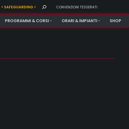
Search:
> SAFEGUARDING <
CONVENZIONI TESSERATI
PROGRAMMI & CORSI
ORARI & IMPIANTI
SHOP