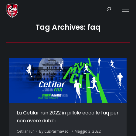
Search:
Tag Archives:
faq
La Cetilar run 2022 in pillole ecco le faq per
non avere dubbi
Cetilar run
By
CusParmaAsd_
Maggio 3, 2022