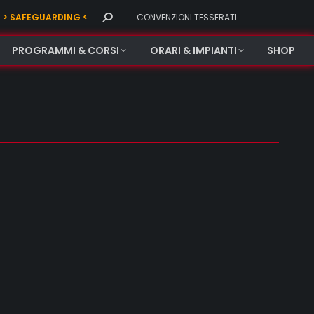
Search:
> SAFEGUARDING <
CONVENZIONI TESSERATI
PROGRAMMI & CORSI
ORARI & IMPIANTI
SHOP