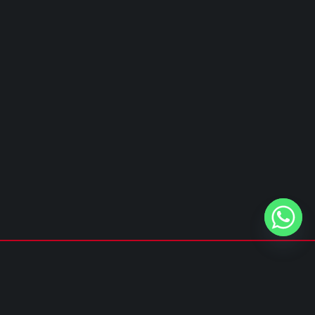
Privacy policy
&
Cookie policy