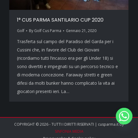
1° CUS PARMA SANTILARIO CUP 2020
Golf
By
Golf Cus Parma
Gennaio 21, 2020
Trasferta sul campo del Paradiso del Garda per i
Cussini che, in favore del Club dei Giovani
(ricordiamo tutti l’incasso era per gli Under 18) si
sono divertiti e impegnati su un percorso tecnico e
di moderna concezione. Faraway stretti e green
difesi da molti bunker hanno complicato la vita ai
giocatori presenti ieri. La…
COPYRIGHT © 2026 - TUTTI I DIRITTI RISERVATI | cusparma.it by
SINFONIA MEDIA