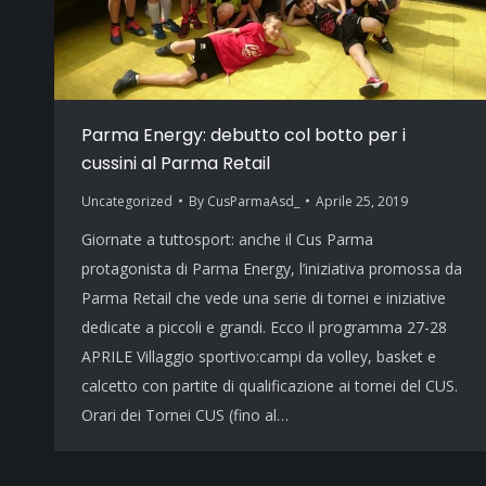
Parma Energy: debutto col botto per i
cussini al Parma Retail
Uncategorized
By
CusParmaAsd_
Aprile 25, 2019
Giornate a tuttosport: anche il Cus Parma
protagonista di Parma Energy, l’iniziativa promossa da
Parma Retail che vede una serie di tornei e iniziative
dedicate a piccoli e grandi. Ecco il programma 27-28
APRILE Villaggio sportivo:campi da volley, basket e
calcetto con partite di qualificazione ai tornei del CUS.
Orari dei Tornei CUS (fino al…