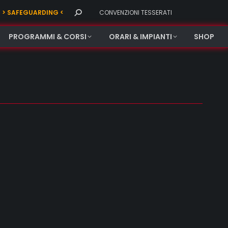
Search:
> SAFEGUARDING <
CONVENZIONI TESSERATI
PROGRAMMI & CORSI
ORARI & IMPIANTI
SHOP