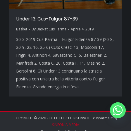
Under 13: Cus-Fulgor 87-39
Basket
By
Basket Cus Parma
Aprile 4, 2019
30-3-2019 Cus Parma – Fulgor Fidenza 87-39 (20-8,
20-9, 22-16, 25-6) CUS: Cresci 13, Mosconi 17,
Frigni 4, Antinori 4, Savastano G. 6, Balestrieri 2,
Manfredi 2, Costa C. 20, Costa F. 11, Masino 2,
Bertolini 6. Gli Under 13 continuano la striscia
positiva con un’altra bella vittoria contro Fulgor
Fidenza. Grande energia in difesa…
COPYRIGHT © 2026 - TUTTI I DIRITTI RISERVATI | cusparma.it by
SINFONIA MEDIA