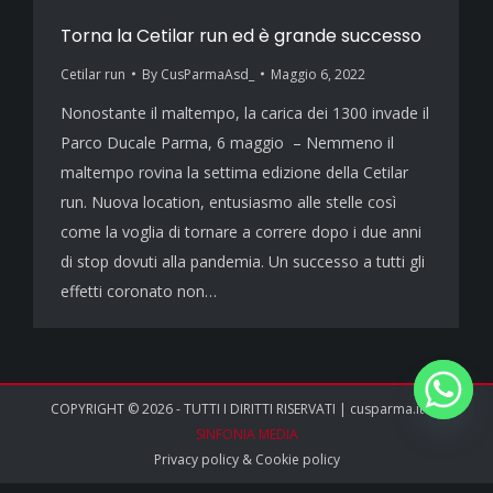
Torna la Cetilar run ed è grande successo
Cetilar run
By
CusParmaAsd_
Maggio 6, 2022
Nonostante il maltempo, la carica dei 1300 invade il
Parco Ducale Parma, 6 maggio – Nemmeno il
maltempo rovina la settima edizione della Cetilar
run. Nuova location, entusiasmo alle stelle così
come la voglia di tornare a correre dopo i due anni
di stop dovuti alla pandemia. Un successo a tutti gli
effetti coronato non…
COPYRIGHT © 2026 - TUTTI I DIRITTI RISERVATI | cusparma.it by
SINFONIA MEDIA
Privacy policy
&
Cookie policy