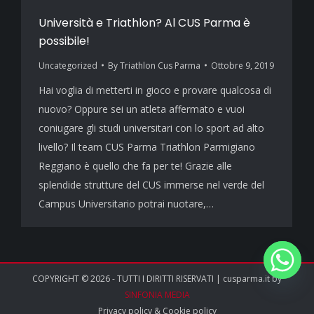
Università e Triathlon? Al CUS Parma è
possibile!
Uncategorized
By
Triathlon Cus Parma
Ottobre 9, 2019
Hai voglia di metterti in gioco e provare qualcosa di
nuovo? Oppure sei un atleta affermato e vuoi
coniugare gli studi universitari con lo sport ad alto
livello? Il team CUS Parma Triathlon Parmigiano
Reggiano è quello che fa per te! Grazie alle
splendide strutture del CUS immerse nel verde del
Campus Universitario potrai nuotare,…
COPYRIGHT © 2026 - TUTTI I DIRITTI RISERVATI | cusparma.it by
SINFONIA MEDIA
Privacy policy
&
Cookie policy