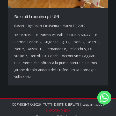
Bazzali trascina gli U16
Basket
By
Basket Cus Parma
Marzo 19, 2019
16/3/2019 Cus Parma Vs Pall. Sassuolo 60-47 Cus
Parma: Ledain 2, Gugoasa (K) 12, Lisoni 2, Gozzi 1,
Neri 5, Bazzali 10, Fernandez 6, Pellecchi 5, Di
stasio 5, Bertoli 10, Coach Cocconi Vice Caggiati.
Cus Parma che affronta la prima partita di un mini
girone di solo andata del Trofeo Emilia Romagna,
sulla carta…
COPYRIGHT © 2026 - TUTTI I DIRITTI RISERVATI | cusparma.it by
SINFONIA MEDIA