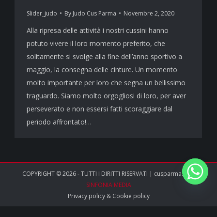
Slider_judo
By
Judo Cus Parma
Novembre 2, 2020
Alla ripresa delle attività i nostri cussini hanno
potuto vivere il loro momento preferito, che
solitamente si svolge alla fine dell’anno sportivo a
maggio, la consegna delle cinture. Un momento
molto importante per loro che segna un bellissimo
traguardo. Siamo molto orgogliosi di loro, per aver
perseverato e non essersi fatti scoraggiare dal
periodo affrontato!…
COPYRIGHT © 2026 - TUTTI I DIRITTI RISERVATI | cusparma.it by
SINFONIA MEDIA
Privacy policy
&
Cookie policy