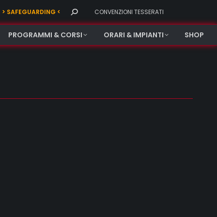
Search:
> SAFEGUARDING <
CONVENZIONI TESSERATI
PROGRAMMI & CORSI
ORARI & IMPIANTI
SHOP