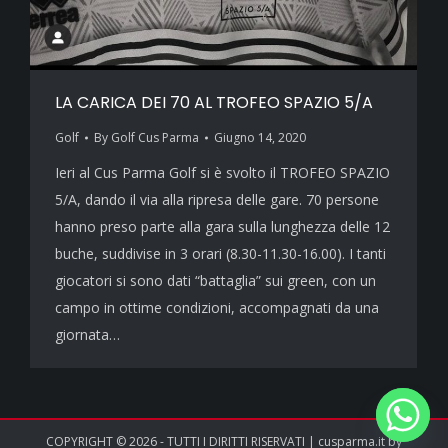
LA CARICA DEI 70 AL TROFEO SPAZIO 5/A
Golf
By
Golf Cus Parma
Giugno 14, 2020
Ieri al Cus Parma Golf si è svolto il TROFEO SPAZIO
5/A, dando il via alla ripresa delle gare. 70 persone
hanno preso parte alla gara sulla lunghezza delle 12
buche, suddivise in 3 orari (8.30-11.30-16.00). I tanti
giocatori si sono dati “battaglia” sui green, con un
campo in ottime condizioni, accompagnati da una
giornata…
COPYRIGHT © 2026 - TUTTI I DIRITTI RISERVATI | cusparma.it by