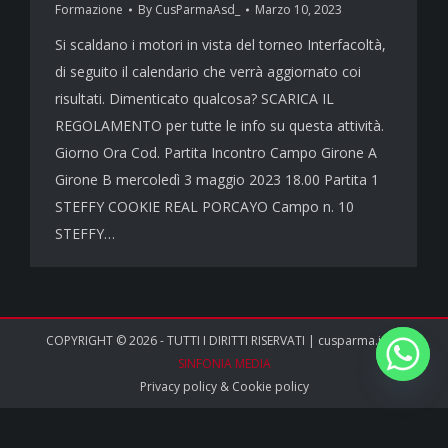
Formazione
By
CusParmaAsd_
Marzo 10, 2023
Si scaldano i motori in vista del torneo Interfacoltà,
di seguito il calendario che verrà aggiornato coi
risultati. Dimenticato qualcosa? SCARICA IL
REGOLAMENTO per tutte le info su questa attività.
Giorno Ora Cod. Partita Incontro Campo Girone A
Girone B mercoledì 3 maggio 2023 18.00 Partita 1
STEFFY COOKIE REAL PORCAYO Campo n. 10
STEFFY…
COPYRIGHT © 2026 - TUTTI I DIRITTI RISERVATI | cusparma.it by
SINFONIA MEDIA
Privacy policy
&
Cookie policy