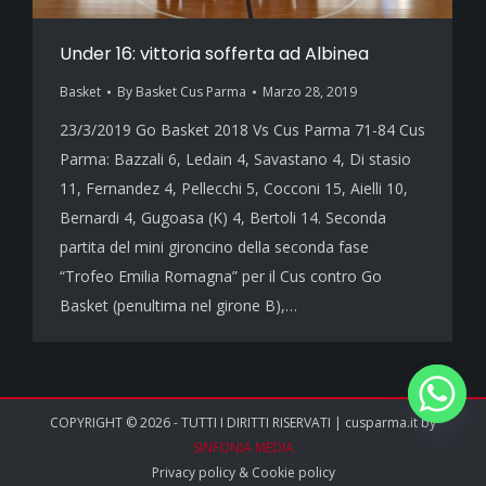
Under 16: vittoria sofferta ad Albinea
Basket
By
Basket Cus Parma
Marzo 28, 2019
23/3/2019 Go Basket 2018 Vs Cus Parma 71-84 Cus
Parma: Bazzali 6, Ledain 4, Savastano 4, Di stasio
11, Fernandez 4, Pellecchi 5, Cocconi 15, Aielli 10,
Bernardi 4, Gugoasa (K) 4, Bertoli 14. Seconda
partita del mini gironcino della seconda fase
“Trofeo Emilia Romagna” per il Cus contro Go
Basket (penultima nel girone B),…
COPYRIGHT © 2026 - TUTTI I DIRITTI RISERVATI | cusparma.it by
SINFONIA MEDIA
Privacy policy
&
Cookie policy