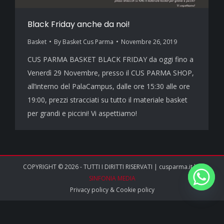
Black Friday anche da noi!
Basket
By
Basket Cus Parma
Novembre 26, 2019
CUS PARMA BASKET BLACK FRIDAY da oggi fino a
Venerdì 29 Novembre, presso il CUS PARMA SHOP,
all’interno del PalaCampus, dalle ore 15:30 alle ore
19:00, prezzi stracciati su tutto il materiale basket
per grandi e piccini! Vi aspettiamo!
COPYRIGHT © 2026 - TUTTI I DIRITTI RISERVATI | cusparma.it by
SINFONIA MEDIA
Privacy policy
&
Cookie policy