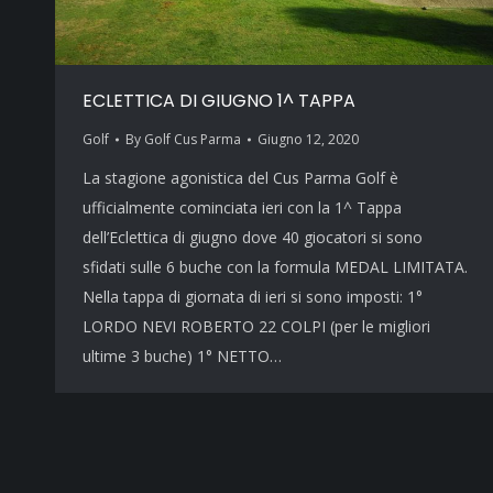
ECLETTICA DI GIUGNO 1^ TAPPA
Golf
By
Golf Cus Parma
Giugno 12, 2020
La stagione agonistica del Cus Parma Golf è
ufficialmente cominciata ieri con la 1^ Tappa
dell’Eclettica di giugno dove 40 giocatori si sono
sfidati sulle 6 buche con la formula MEDAL LIMITATA.
Nella tappa di giornata di ieri si sono imposti: 1°
LORDO NEVI ROBERTO 22 COLPI (per le migliori
ultime 3 buche) 1° NETTO…