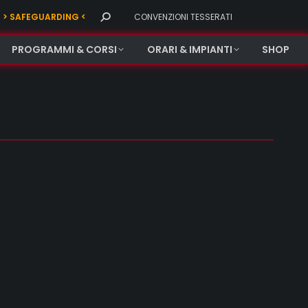
Search:
> SAFEGUARDING <
CONVENZIONI TESSERATI
PROGRAMMI & CORSI
ORARI & IMPIANTI
SHOP