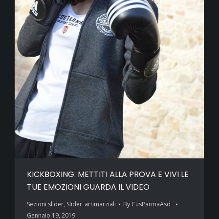
KICKBOXING: METTITI ALLA PROVA E VIVI LE
TUE EMOZIONI GUARDA IL VIDEO
Sezioni slider
,
Slider_artimarziali
By
CusParmaAsd_
Gennaio 19, 2019