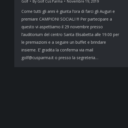
Golf
By
Golf Cus Parma
Novembre 19, 2019
Come tutti gli anni è giunta l’ora di farci gli Auguri e
premiare CAMPIONI SOCIALI !!! Per partecipare a
questo vi aspettiamo il 29 novembre presso
l’auditorium del centro Santa Elisabetta alle 19.00 per
le premiazioni e a seguire un buffet e brindare
insieme. E’ gradita la conferma via mail
golf@cusparma.it o presso la segreteria…