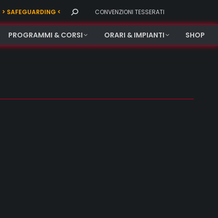
Search:
> SAFEGUARDING <
CONVENZIONI TESSERATI
PROGRAMMI & CORSI
ORARI & IMPIANTI
SHOP