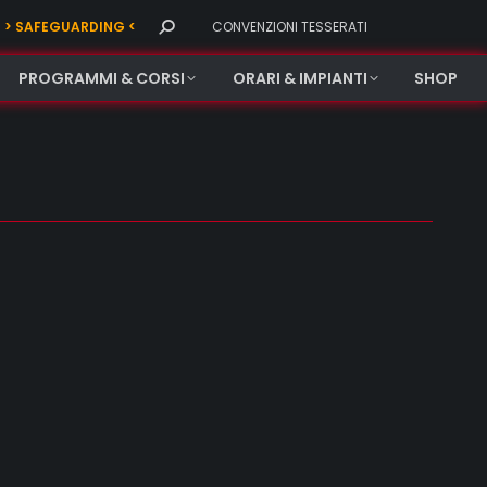
Search:
> SAFEGUARDING <
CONVENZIONI TESSERATI
PROGRAMMI & CORSI
ORARI & IMPIANTI
SHOP