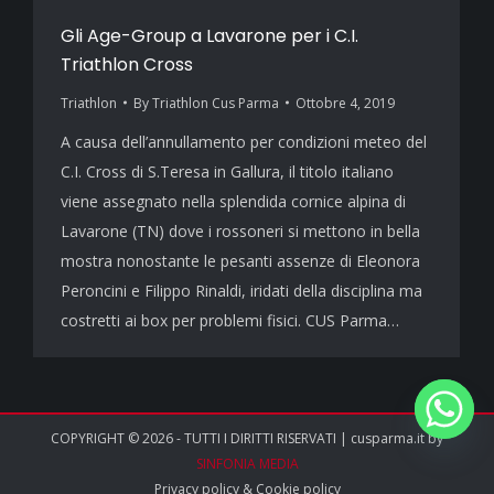
Gli Age-Group a Lavarone per i C.I.
Triathlon Cross
Triathlon
By
Triathlon Cus Parma
Ottobre 4, 2019
A causa dell’annullamento per condizioni meteo del
C.I. Cross di S.Teresa in Gallura, il titolo italiano
viene assegnato nella splendida cornice alpina di
Lavarone (TN) dove i rossoneri si mettono in bella
mostra nonostante le pesanti assenze di Eleonora
Peroncini e Filippo Rinaldi, iridati della disciplina ma
costretti ai box per problemi fisici. CUS Parma…
COPYRIGHT © 2026 - TUTTI I DIRITTI RISERVATI | cusparma.it by
SINFONIA MEDIA
Privacy policy
&
Cookie policy