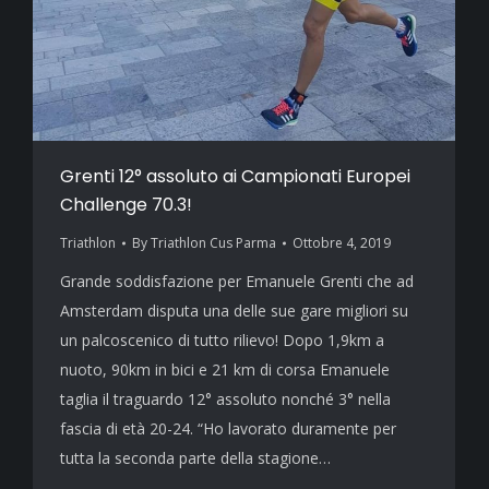
Grenti 12° assoluto ai Campionati Europei
Challenge 70.3!
Triathlon
By
Triathlon Cus Parma
Ottobre 4, 2019
Grande soddisfazione per Emanuele Grenti che ad
Amsterdam disputa una delle sue gare migliori su
un palcoscenico di tutto rilievo! Dopo 1,9km a
nuoto, 90km in bici e 21 km di corsa Emanuele
taglia il traguardo 12° assoluto nonché 3° nella
fascia di età 20-24. “Ho lavorato duramente per
tutta la seconda parte della stagione…