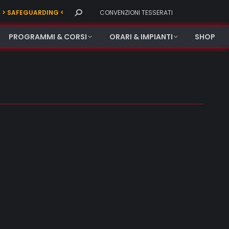
Search:
> SAFEGUARDING <
CONVENZIONI TESSERATI
PROGRAMMI & CORSI
ORARI & IMPIANTI
SHOP