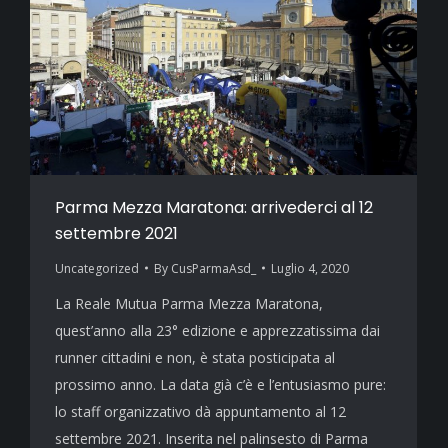
Parma Mezza Maratona: arrivederci al 12
settembre 2021
Uncategorized
By
CusParmaAsd_
Luglio 4, 2020
La Reale Mutua Parma Mezza Maratona,
quest’anno alla 23° edizione e apprezzatissima dai
runner cittadini e non, è stata posticipata al
prossimo anno. La data già c’è e l’entusiasmo pure:
lo staff organizzativo dà appuntamento al 12
settembre 2021. Inserita nel palinsesto di Parma