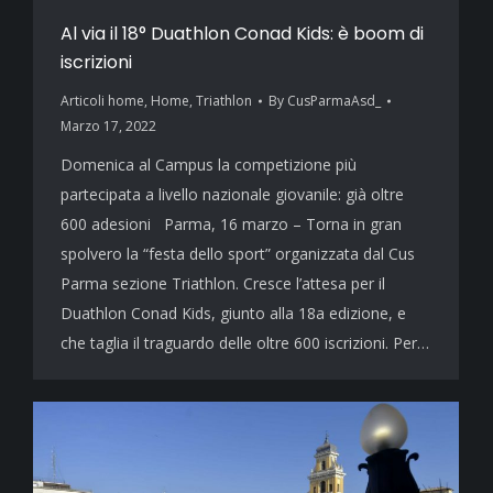
Al via il 18° Duathlon Conad Kids: è boom di
iscrizioni
Articoli home
,
Home
,
Triathlon
By
CusParmaAsd_
Marzo 17, 2022
Domenica al Campus la competizione più
partecipata a livello nazionale giovanile: già oltre
600 adesioni Parma, 16 marzo – Torna in gran
spolvero la “festa dello sport” organizzata dal Cus
Parma sezione Triathlon. Cresce l’attesa per il
Duathlon Conad Kids, giunto alla 18a edizione, e
che taglia il traguardo delle oltre 600 iscrizioni. Per…