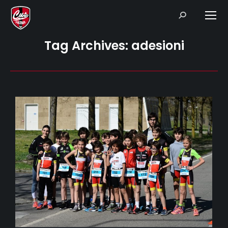
Search:
Tag Archives:
adesioni