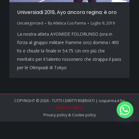
Universiadi 2019, Ayo ancora regina: è oro
Uncategorized
By
Atletica Cus Parma
Luglio 9, 2019
La nostra atleta AYOMIDE FOLORUNSO (ora in
forza al gruppo militare Fiamme oro) domina i 400
hs e chiude la finale in 54.75. Un oro più che
meritato per il talento rossonero che strappa il pass
per le Olimpiadi di Tokyo
COPYRIGHT © 2026 - TUTTI I DIRITTI RISERVATI | cusparma.it by
SINFONIA MEDIA
Privacy policy
&
Cookie policy