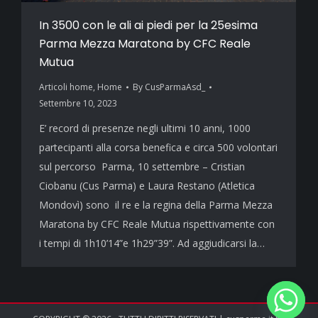
In 3500 con le ali ai piedi per la 25esima
Parma Mezza Maratona by CFC Reale
Mutua
Articoli home
,
Home
By
CusParmaAsd_
Settembre 10, 2023
E’ record di presenze negli ultimi 10 anni, 1000
partecipanti alla corsa benefica e circa 500 volontari
sul percorso Parma, 10 settembre – Cristian
Ciobanu (Cus Parma) e Laura Restano (Atletica
Mondovì) sono il re e la regina della Parma Mezza
Maratona by CFC Reale Mutua rispettivamente con
i tempi di 1h10’14”e 1h29”39”. Ad aggiudicarsi la…