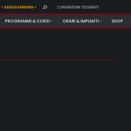
Search:
> SAFEGUARDING <
CONVENZIONI TESSERATI
PROGRAMMI & CORSI
ORARI & IMPIANTI
SHOP