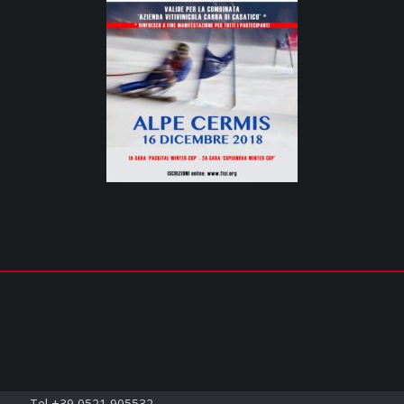
Contatti
Tel +39 0521 905532