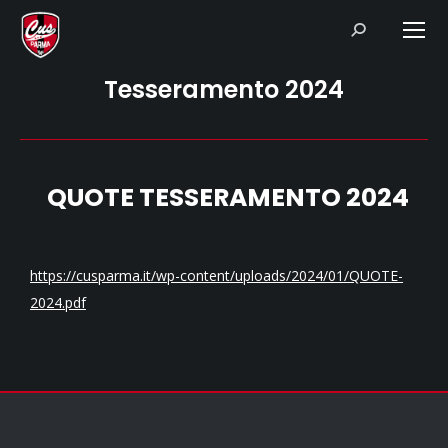
Search:
Tesseramento 2024
QUOTE TESSERAMENTO 2024
https://cusparma.it/wp-content/uploads/2024/01/QUOTE-
2024.pdf