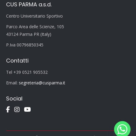
CUS PARMA a.s.d.
Centro Universitario Sportivo
Parco Area delle Scienze, 105
43124 Parma PR (Italy)
P.Iva 00796850345
Contatti
Tel +39 0521 905532
Email:
segreteria@cusparma.it
Social