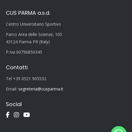
CUS PARMA a.s.d.
Centro Universitario Sportivo
Parco Area delle Scienze, 105
43124 Parma PR (Italy)
P.Iva 00796850345
Contatti
Tel +39 0521 905532
Email:
segreteria@cusparma.it
Social