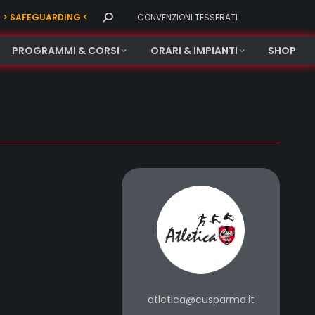
Search:
> SAFEGUARDING <
CONVENZIONI TESSERATI
PROGRAMMI & CORSI
ORARI & IMPIANTI
SHOP
atletica@cusparma.it