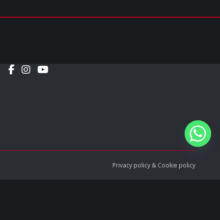
Social
Privacy policy
&
Cookie policy