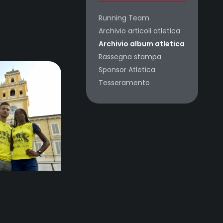
Running Team
Archivio articoli atletica
Archivio album atletica
Rassegna stampa
Sponsor Atletica
Tesseramento
o 27, 2019