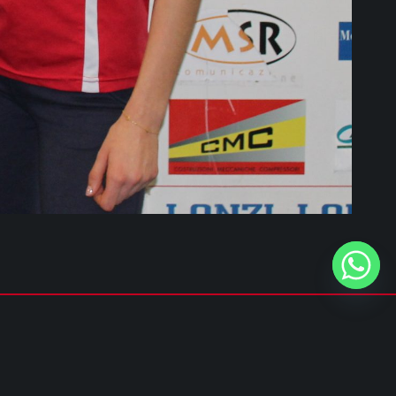
Privacy policy
&
Cookie policy