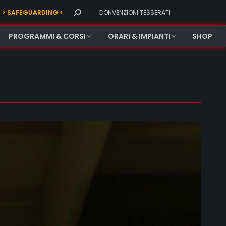
Search:
> SAFEGUARDING <
CONVENZIONI TESSERATI
PROGRAMMI & CORSI
ORARI & IMPIANTI
SHOP