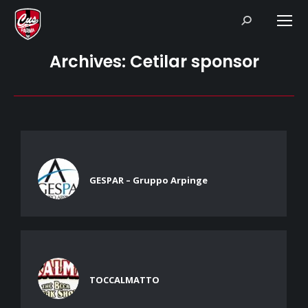
Search:
Archives:
Cetilar sponsor
GESPAR – Gruppo Arpinge
TOCCALMATTO