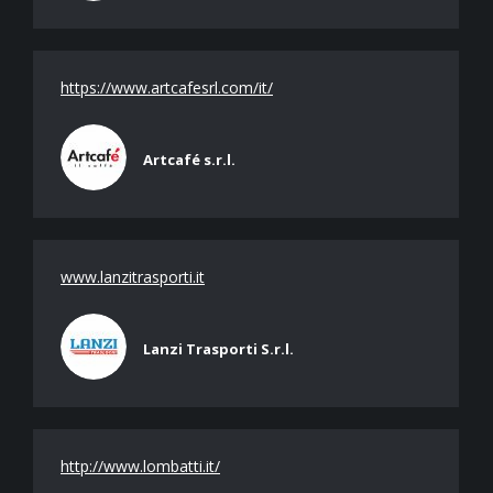
https://www.artcafesrl.com/it/
Artcafé s.r.l.
www.lanzitrasporti.it
Lanzi Trasporti S.r.l.
http://www.lombatti.it/