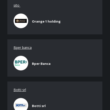
sito
Orange 1 holding
Bper banca
Bper Banca
Botti srl
Botti srl