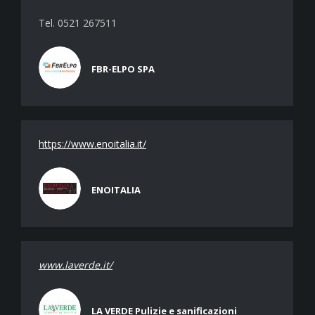
Tel. 0521 267511
FBR-ELPO SPA
https://www.enoitalia.it/
ENOITALIA
www.laverde.it/
LA VERDE Pulizie e sanificazioni