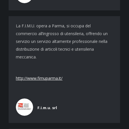
La F.I.M.U. opera a Parma, si occupa del
commercio all’ingrosso di utensileria, offrendo un
servizio un servizio altamente professionale nella
distribuzione di articoli tecnici e utensileria
meccanica.
http://www.fimuparma.it/
F.i.m.u. srl