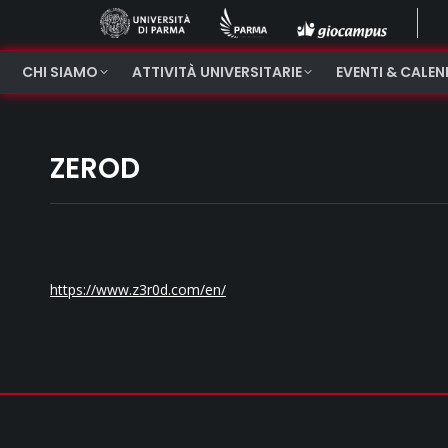
CHI SIAMO
ATTIVITÀ UNIVERSITARIE
EVENTI & CALE
ZEROD
https://www.z3r0d.com/en/