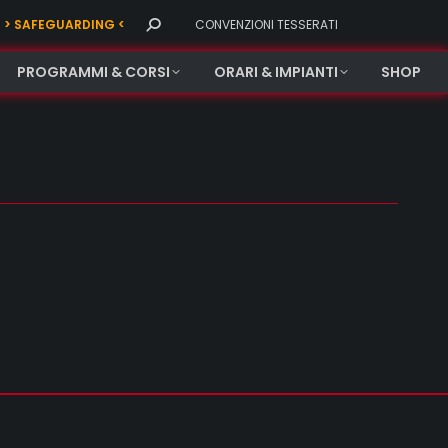
Search:
> SAFEGUARDING <
CONVENZIONI TESSERATI
PROGRAMMI & CORSI
ORARI & IMPIANTI
SHOP