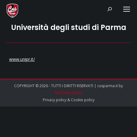
Search:
Università degli studi di Parma
www.unipr.it/
COPYRIGHT © 2026 - TUTTI I DIRITTI RISERVATI | cusparma.it by
SINFONIA MEDIA
Privacy policy
&
Cookie policy