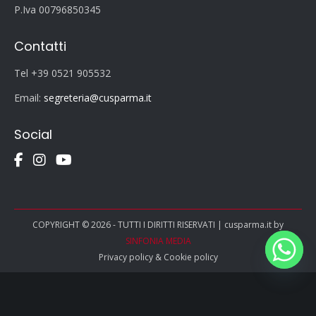
P.Iva 00796850345
Contatti
Tel +39 0521 905532
Email:
segreteria@cusparma.it
Social
COPYRIGHT © 2026 - TUTTI I DIRITTI RISERVATI | cusparma.it by
SINFONIA MEDIA
Privacy policy
&
Cookie policy