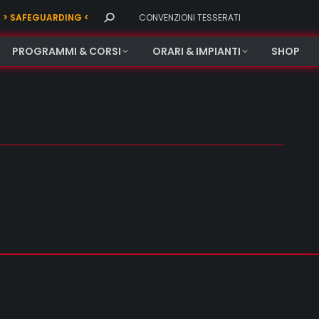
Search:
> SAFEGUARDING <
CONVENZIONI TESSERATI
PROGRAMMI & CORSI
ORARI & IMPIANTI
SHOP