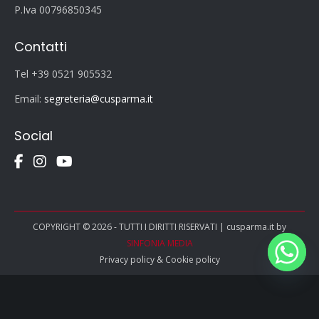
P.Iva 00796850345
Contatti
Tel +39 0521 905532
Email:
segreteria@cusparma.it
Social
COPYRIGHT © 2026 - TUTTI I DIRITTI RISERVATI | cusparma.it by
SINFONIA MEDIA
Privacy policy
&
Cookie policy