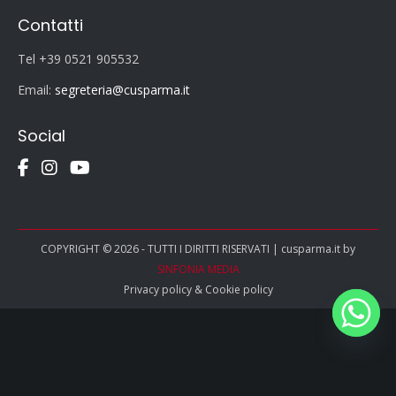
Contatti
Tel +39 0521 905532
Email:
segreteria@cusparma.it
Social
COPYRIGHT © 2026 - TUTTI I DIRITTI RISERVATI | cusparma.it by
SINFONIA MEDIA
Privacy policy
&
Cookie policy