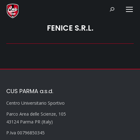
Search:
FENICE S.R.L.
CUS PARMA a.s.d.
Centro Universitario Sportivo
Parco Area delle Scienze, 105
43124 Parma PR (Italy)
P.Iva 00796850345