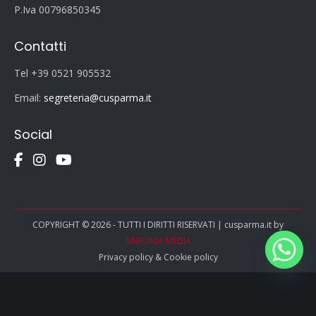
P.Iva 00796850345
Contatti
Tel +39 0521 905532
Email:
segreteria@cusparma.it
Social
COPYRIGHT © 2026 - TUTTI I DIRITTI RISERVATI | cusparma.it by
SINFONIA MEDIA
Privacy policy
&
Cookie policy