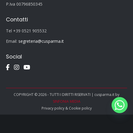
P.Iva 00796850345
Contatti
Tel +39 0521 905532
Email:
segreteria@cusparma.it
Social
COPYRIGHT © 2026 - TUTTI I DIRITTI RISERVATI | cusparma.it by
SINFONIA MEDIA
Privacy policy
&
Cookie policy