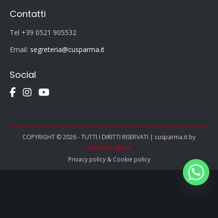
Contatti
Tel +39 0521 905532
Email:
segreteria@cusparma.it
Social
COPYRIGHT © 2026 - TUTTI I DIRITTI RISERVATI | cusparma.it by
SINFONIA MEDIA
Privacy policy
&
Cookie policy