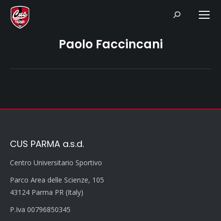
Search:
Paolo Faccincani
CUS PARMA a.s.d.
Centro Universitario Sportivo
Parco Area delle Scienze, 105
43124 Parma PR (Italy)
P.Iva 00796850345