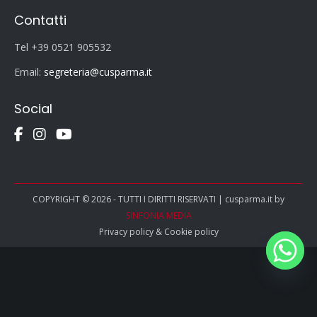
Contatti
Tel +39 0521 905532
Email:
segreteria@cusparma.it
Social
COPYRIGHT © 2026 - TUTTI I DIRITTI RISERVATI | cusparma.it by
SINFONIA MEDIA
Privacy policy
&
Cookie policy