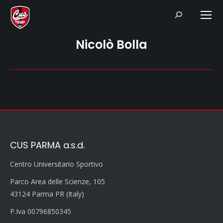
Search:
Nicolò Bolla
CUS PARMA a.s.d.
Centro Universitario Sportivo
Parco Area delle Scienze, 105
43124 Parma PR (Italy)
P.Iva 00796850345